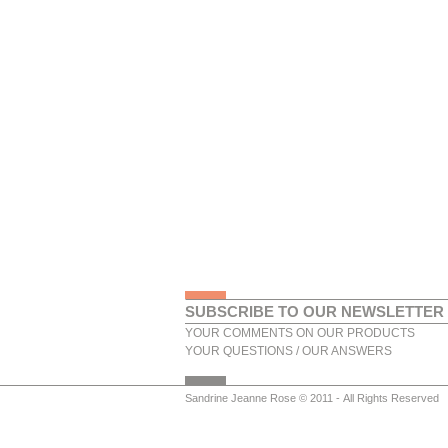
SUBSCRIBE TO OUR NEWSLETTER
YOUR COMMENTS ON OUR PRODUCTS
YOUR QUESTIONS / OUR ANSWERS
Sandrine Jeanne Rose © 2011 - All Rights Reserved