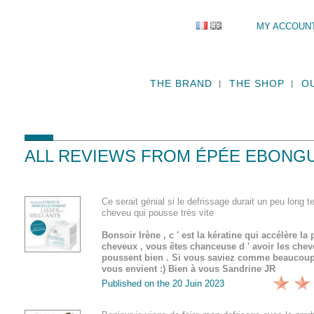
MY ACCOUN
THE BRAND
THE SHOP
O
ALL REVIEWS FROM ÉPÉE EBONG
Ce serait génial si le defrissage durait un peu long te
cheveu qui pousse très vite
Bonsoir Irène , c ' est la kératine qui accélère l
cheveux , vous êtes chanceuse d ' avoir les chev
poussent bien . Si vous saviez comme beaucou
vous envient :) Bien à vous Sandrine JR
Published on the
20 Juin 2023