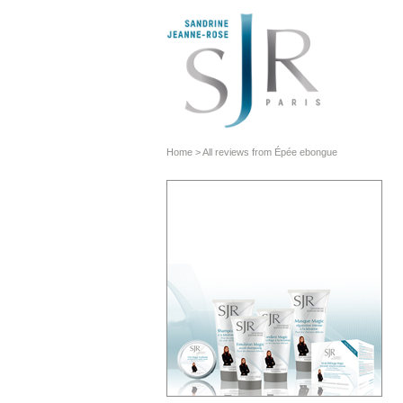
Home
>
All reviews from Épée ebongue